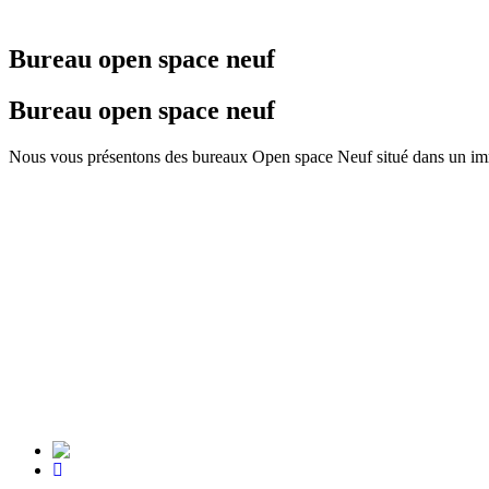
Bureau open space neuf
Bureau open space neuf
Nous vous présentons des bureaux Open space Neuf situé dans un immeu
DISPONIBILITE
immediat
ADRESSE
Malabata