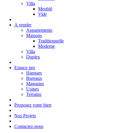
Villa
Meublé
Vide
A vendre
Appartements
Maisons
Traditionnelle
Moderne
Villa
Duplex
Espace pro
Hangars
Bureaux
Magasins
Usines
Terrains
Proposez votre bien
Nos Projets
Contactez-nous