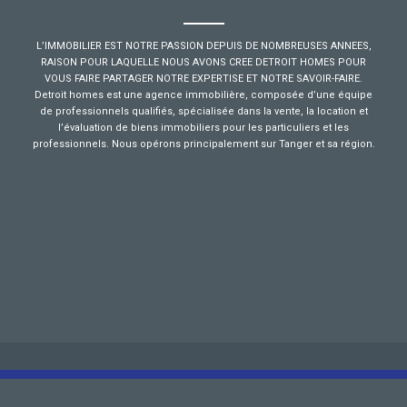
L’IMMOBILIER EST NOTRE PASSION DEPUIS DE NOMBREUSES ANNEES,
RAISON POUR LAQUELLE NOUS AVONS CREE DETROIT HOMES POUR
VOUS FAIRE PARTAGER NOTRE EXPERTISE ET NOTRE SAVOIR-FAIRE.
Detroit homes est une agence immobilière, composée d’une équipe
de professionnels qualifiés, spécialisée dans la vente, la location et
l’évaluation de biens immobiliers pour les particuliers et les
professionnels. Nous opérons principalement sur Tanger et sa région.