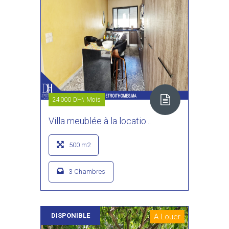
24000 DH\ Mois
Villa meublée à la locatio...
500 m2
3 Chambres
DISPONIBLE
A Louer