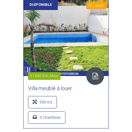
DISPONIBLE
A Louer
21000 DH\ Mois
Villa meublé à louer
350 m2
3 Chambres