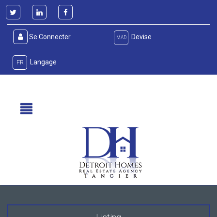
Se Connecter
Devise
MAD
Langage
FR