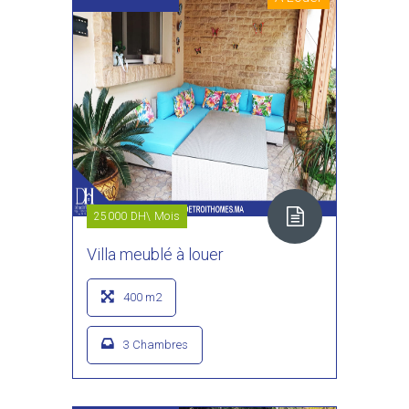
25000 DH\ Mois
Villa meublé à louer
400 m2
3 Chambres