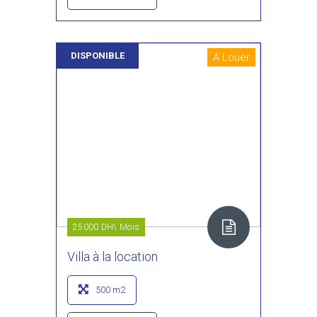
DISPONIBLE
A Louer
25000 DH\ Mois
Villa à la location
500 m2