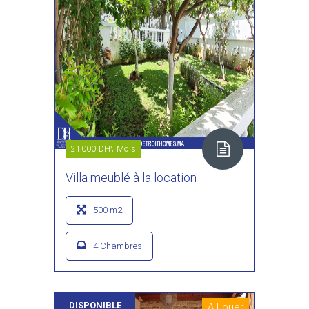
21000 DH\ Mois
Villa meublé à la location
500 m2
4 Chambres
DISPONIBLE
A Louer