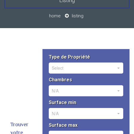
Listing
home
listing
Type de Propriété
Select
Chambres
N/A
Surface min
N/A
Trouver
Surface max
votre