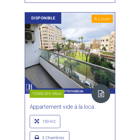
DISPONIBLE
A Louer
10000 DH\ Mois
Appartement vide à la loca...
150 m2
3 Chambres