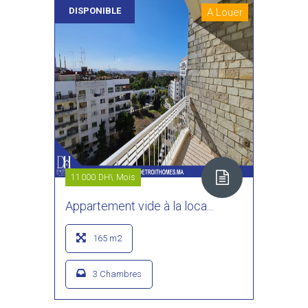
DISPONIBLE
A Louer
11000 DH\ Mois
Appartement vide à la loca...
165 m2
3 Chambres