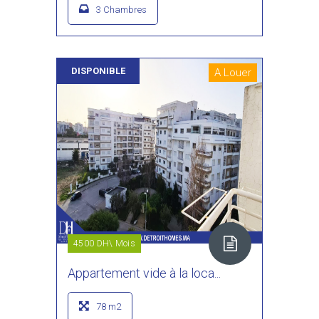
3 Chambres
DISPONIBLE
A Louer
4500 DH\ Mois
Appartement vide à la loca...
78 m2