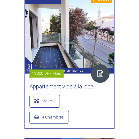
13000 DH\ Mois
Appartement vide à la loca...
190 m2
4 Chambres