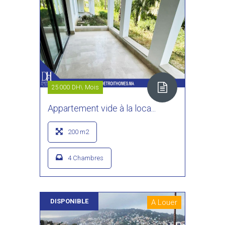
25000 DH\ Mois
Appartement vide à la loca...
200 m2
4 Chambres
DISPONIBLE
A Louer