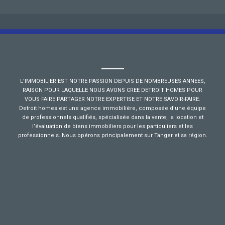
L’IMMOBILIER EST NOTRE PASSION DEPUIS DE NOMBREUSES ANNEES,
RAISON POUR LAQUELLE NOUS AVONS CREE DETROIT HOMES POUR
VOUS FAIRE PARTAGER NOTRE EXPERTISE ET NOTRE SAVOIR-FAIRE.
Detroit homes est une agence immobilière, composée d’une équipe
de professionnels qualifiés, spécialisée dans la vente, la location et
l’évaluation de biens immobiliers pour les particuliers et les
professionnels. Nous opérons principalement sur Tanger et sa région.