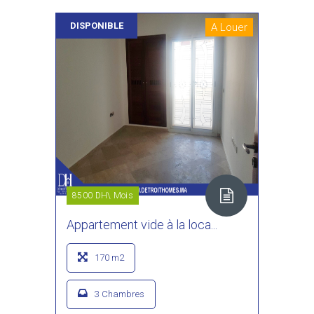
DISPONIBLE
A Louer
8500 DH\ Mois
Appartement vide à la loca...
170 m2
3 Chambres