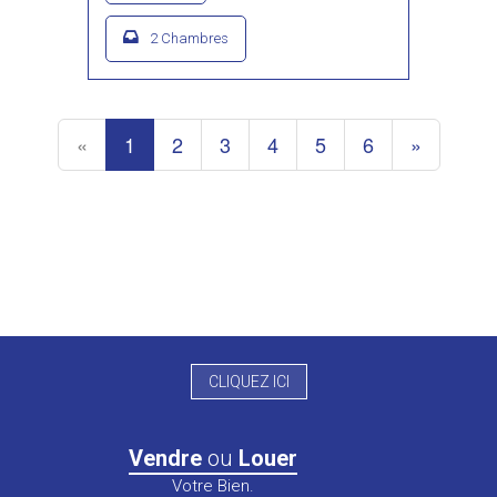
2 Chambres
«
1
2
3
4
5
6
»
CLIQUEZ ICI
Vendre
ou
Louer
Votre Bien.