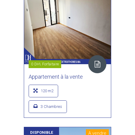
0 DH\ Forfaitaire
Appartement à la vente
120 m2
3 Chambres
DISPONIBLE
A vendre