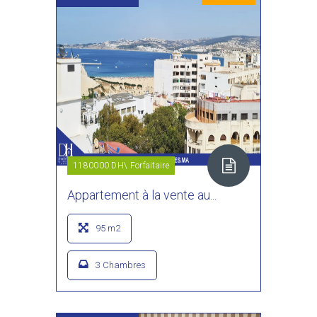
1180000 DH\ Forfaitaire
Appartement à la vente au...
95 m2
3 Chambres