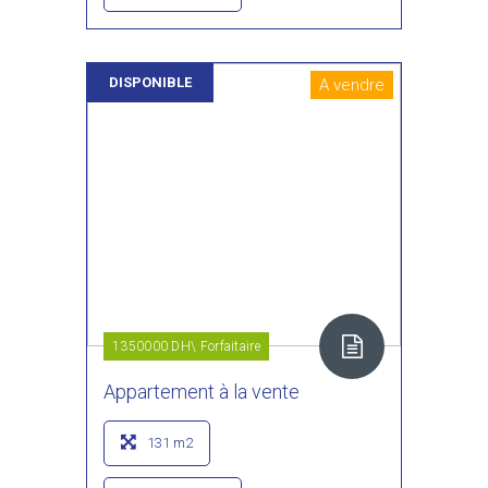
DISPONIBLE
A vendre
1350000 DH\ Forfaitaire
Appartement à la vente
131 m2