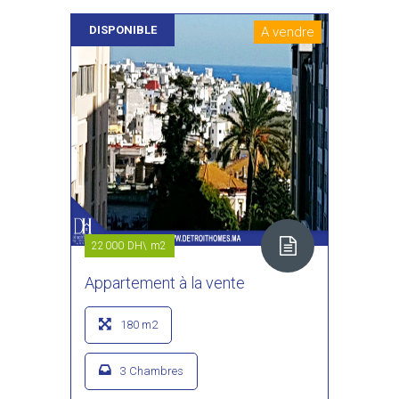
DISPONIBLE
A vendre
22000 DH\ m2
Appartement à la vente
180 m2
3 Chambres