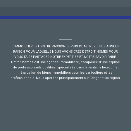
L’IMMOBILIER EST NOTRE PASSION DEPUIS DE NOMBREUSES ANNEES,
RAISON POUR LAQUELLE NOUS AVONS CREE DETROIT HOMES POUR
VOUS FAIRE PARTAGER NOTRE EXPERTISE ET NOTRE SAVOIR-FAIRE.
Detroit homes est une agence immobilière, composée d’une équipe
de professionnels qualifiés, spécialisée dans la vente, la location et
l’évaluation de biens immobiliers pour les particuliers et les
professionnels. Nous opérons principalement sur Tanger et sa région.