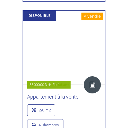
DISPONIBLE
A vendre
5500000 DH\ Forfaitaire
Appartement à la vente
293 m2
4 Chambres