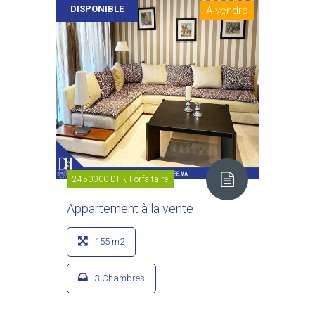
DISPONIBLE
A vendre
2450000 DH\ Forfaitaire
Appartement à la vente
155 m2
3 Chambres