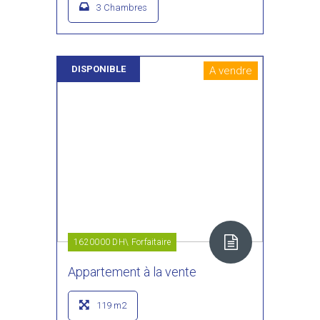
3 Chambres
DISPONIBLE
A vendre
1620000 DH\ Forfaitaire
Appartement à la vente
119 m2