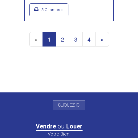
3 Chambres
«
1
2
3
4
»
CLIQUEZ ICI
Vendre
ou
Louer
Votre Bien.