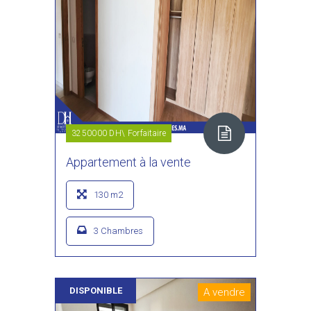
3250000 DH\ Forfaitaire
Appartement à la vente
130 m2
3 Chambres
DISPONIBLE
A vendre