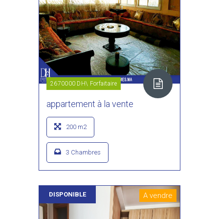
2670000 DH\ Forfaitaire
appartement à la vente
200 m2
3 Chambres
DISPONIBLE
A vendre