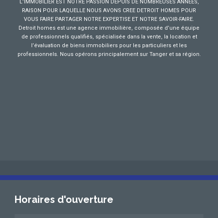
L’IMMOBILIER EST NOTRE PASSION DEPUIS DE NOMBREUSES ANNEES,
RAISON POUR LAQUELLE NOUS AVONS CREE DETROIT HOMES POUR
VOUS FAIRE PARTAGER NOTRE EXPERTISE ET NOTRE SAVOIR-FAIRE.
Detroit homes est une agence immobilière, composée d’une équipe
de professionnels qualifiés, spécialisée dans la vente, la location et
l’évaluation de biens immobiliers pour les particuliers et les
professionnels. Nous opérons principalement sur Tanger et sa région.
Horaires d'ouverture