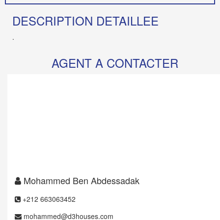
DESCRIPTION DETAILLEE
.
AGENT A CONTACTER
Mohammed Ben Abdessadak
+212 663063452
mohammed@d3houses.com