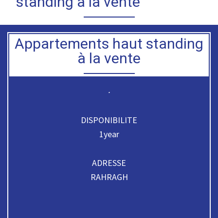
standing à la vente
Appartements haut standing
à la vente
.
DISPONIBILITE
1year
ADRESSE
RAHRAGH