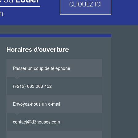
CLIQUEZ ICI
n.
Horaires d'ouverture
Passer un coup de téléphone
(+212) 663 063 452
Envoyez-nous un e-mail
contact@d3houses.com