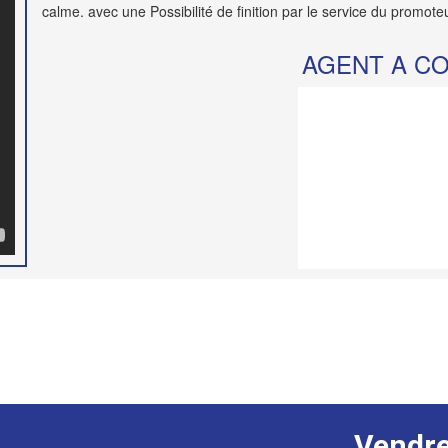
calme. avec une Possibilité de finition par le service du promot
AGENT A C
Vendr