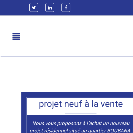
projet neuf à la vente
Nous vous proposons à l'achat un nouveau
projet résidentiel situé au quartier BOUBANA ,