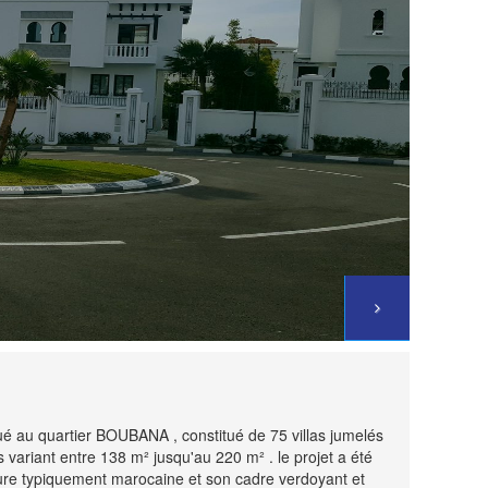
ué au quartier BOUBANA , constitué de 75 villas jumelés
s variant entre 138 m² jusqu'au 220 m² . le projet a été
cture typiquement marocaine et son cadre verdoyant et